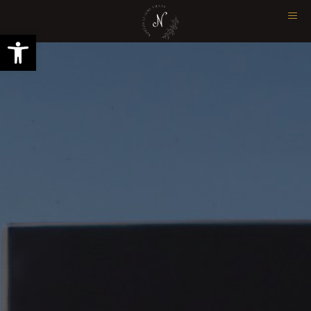
Open toolbar