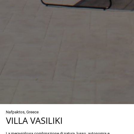
Nafpaktos, Greece
VILLA VASILIKI
La meravigliosa combinazione di natura, lusso, autonomia e