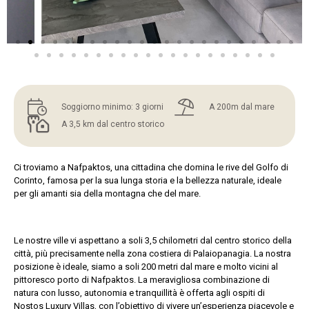
Soggiorno minimo: 3 giorni
A 200m dal mare
A 3,5 km dal centro storico
Ci troviamo a Nafpaktos, una cittadina che domina le rive del Golfo di
Corinto, famosa per la sua lunga storia e la bellezza naturale, ideale
per gli amanti sia della montagna che del mare.
Le nostre ville vi aspettano a soli 3,5 chilometri dal centro storico della
città, più precisamente nella zona costiera di Palaiopanagia. La nostra
posizione è ideale, siamo a soli 200 metri dal mare e molto vicini al
pittoresco porto di Nafpaktos. La meravigliosa combinazione di
natura con lusso, autonomia e tranquillità è offerta agli ospiti di
Nostos Luxury Villas, con l’obiettivo di vivere un’esperienza piacevole e