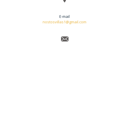
E-mail
nostosvillas1@gmail.com