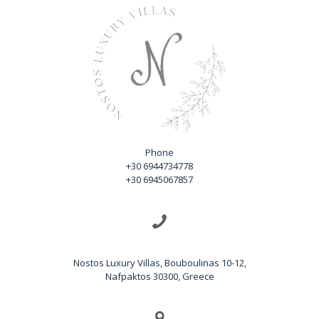
Phone
+30 6944734778
+30 6945067857
Nostos Luxury Villas, Bouboulinas 10-12,
Nafpaktos 30300, Greece