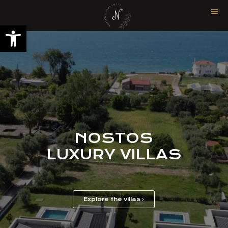
Ouvrir la barre d’outils
NOSTOS
LUXURY VILLAS
Explore the villas