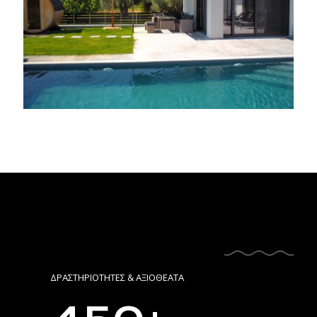
ΔΡΑΣΤΗΡΙΟΤΗΤΕΣ & ΑΞΙΟΘΕΑΤΑ